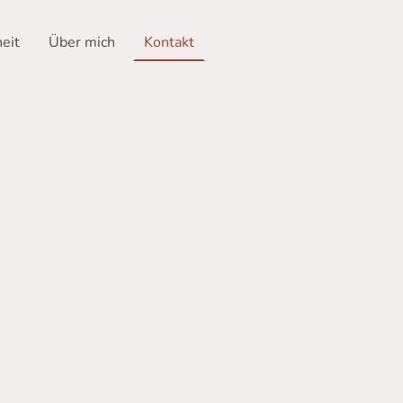
eit
Über mich
Kontakt